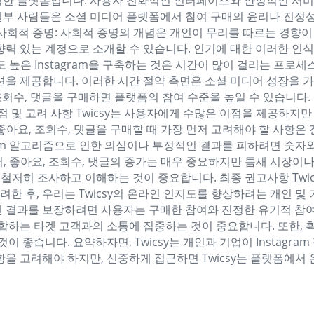
한 플랫폼입니다. 사용자 친화적인 인터페이스와 안정적인 서비스를
부 사람들은 소셜 미디어 플랫폼에서 참여 구매의 윤리나 진정성에 
 사회적 증명: 사회적 증명의 개념은 개인이 무리를 따르는 경향이 있다
영향력 있는 계정으로 소개할 수 있습니다. 인기에 대한 이러한 
 높은 Instagram을 구축하는 것은 시간이 많이 걸리는 프로세스
루션을 제공합니다. 이러한 시간 절약 측면은 소셜 미디어 성장을
 좋아요, 조회수, 댓글을 구매하면 플랫폼의 참여 수준을 높일 수 있
점 및 고려 사항 Twicsy는 사용자에게 수많은 이점을 제공하지
, 좋아요, 조회수, 댓글을 구매할 때 가장 먼저 고려해야 할 사
am 알고리즘으로 인한 의심이나 부정적인 결과를 피하려면 숫자와 
팔로어, 좋아요, 조회수, 댓글의 증가는 매우 중요하지만 틈새 시
철저히 조사하고 이해하는 것이 중요합니다. 최종 권고사항 Twicsy
고려한 후, 우리는 Twicsy의 온라인 인지도를 향상하려는 개인 
 결과를 보장하려면 사용자는 구매한 참여와 진정한 유기적 참여 
하는 타겟 고객과의 소통에 집중하는 것이 중요합니다. 또한, 
습니다. 요약하자면, Twicsy는 개인과 기업이 Instagram
을 고려해야 하지만, 신중하게 접근하면 Twicsy는 플랫폼에서 