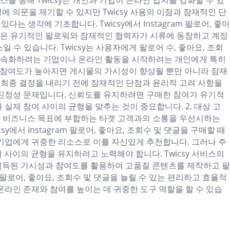
 통해 Twicsy는 개인과 기업이 온라인 입지를 강화할 수 있
의문을 제기할 수 있지만 Twicsy 사용의 이점과 잠재적인 단
는 생각에 기초합니다. Twicsy에서 Instagram 팔로어, 좋아
인식은 유기적인 팔로워와 잠재적인 협력자가 시류에 동참하고 계정
일 수 있습니다. Twicsy는 사용자에게 팔로어 수, 좋아요, 조회
 가속화하려는 기업이나 온라인 활동을 시작하려는 개인에게 특히
습니다. 참여도가 높아지면 게시물의 가시성이 향상될 뿐만 아니라 잠재
만 최종 결정을 내리기 전에 잠재적인 단점과 윤리적 고려 사항을
항은 진정성 문제입니다. 신뢰도를 유지하려면 구매한 참여가 유기적
실제 참여 사이의 균형을 맞추는 것이 중요합니다. 2. 대상 고
장이나 비즈니스 목표에 부합하는 타겟 고객과의 소통을 우선시하는
에서 Instagram 팔로어, 좋아요, 조회수 및 댓글을 구매할 때
및 기업에게 귀중한 리소스로 이를 자신있게 추천합니다. 그러나 주
사이의 균형을 유지하려고 노력해야 합니다. Twicsy 서비스의
획득된 가시성과 참여도를 활용하여 고품질 콘텐츠를 제작하고 팔
 팔로어, 좋아요, 조회수 및 댓글을 늘릴 수 있는 편리하고 효율적
온라인 존재와 참여를 높이는 데 귀중한 도구 역할을 할 수 있습