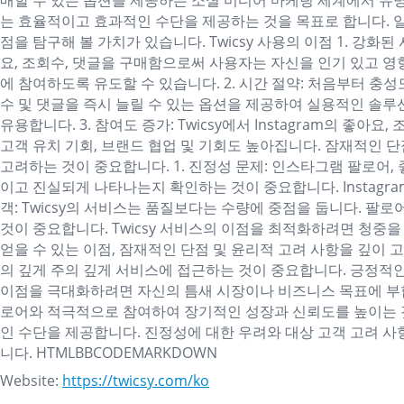
매할 수 있는 옵션을 제공하는 소셜 미디어 마케팅 세계에서 유명
는 효율적이고 효과적인 수단을 제공하는 것을 목표로 합니다. 일
점을 탐구해 볼 가치가 있습니다. Twicsy 사용의 이점 1. 강화된
요, 조회수, 댓글을 구매함으로써 사용자는 자신을 인기 있고 
에 참여하도록 유도할 수 있습니다. 2. 시간 절약: 처음부터 충성도
수 및 댓글을 즉시 늘릴 수 있는 옵션을 제공하여 실용적인 솔
유용합니다. 3. 참여도 증가: Twicsy에서 Instagram의
고객 유치 기회, 브랜드 협업 및 기회도 높아집니다. 잠재적인 단
고려하는 것이 중요합니다. 1. 진정성 문제: 인스타그램 팔로어
이고 진실되게 나타나는지 확인하는 것이 중요합니다. Instagr
객: Twicsy의 서비스는 품질보다는 수량에 중점을 둡니다. 
것이 중요합니다. Twicsy 서비스의 이점을 최적화하려면 청중을 
얻을 수 있는 이점, 잠재적인 단점 및 윤리적 고려 사항을 깊이 
의 깊게 주의 깊게 서비스에 접근하는 것이 중요합니다. 긍정적인
이점을 극대화하려면 자신의 틈새 시장이나 비즈니스 목표에 부합
로어와 적극적으로 참여하여 장기적인 성장과 신뢰도를 높이는 것이 좋
인 수단을 제공합니다. 진정성에 대한 우려와 대상 고객 고려 사항
니다. HTMLBBCODEMARKDOWN
Website:
https://twicsy.com/ko