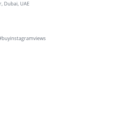
r, Dubai, UAE
 #buyinstagramviews